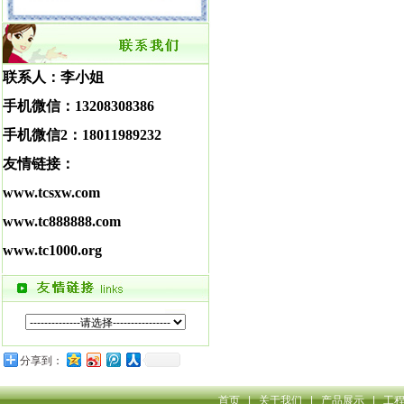
联系人：李小姐
手机微信：
13208308386
手机微信2：18011989232
友情链接：
www.tcsxw.com
www.tc888888.com
www.tc1000.org
分享到：
首页
|
关于我们
|
产品展示
|
工