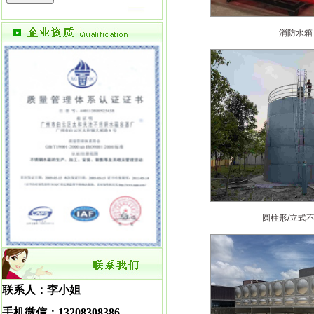
消防水箱
圆柱形/立式
联系人：李小姐
手机微信：
13208308386