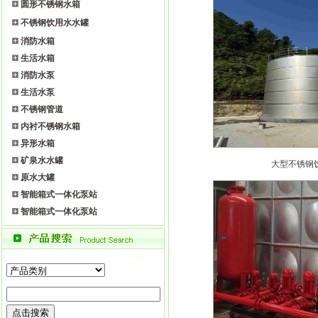
圆形不锈钢水箱
不锈钢饮用水水罐
消防水箱
生活水箱
消防水泵
生活水泵
不锈钢管道
内衬不锈钢水箱
异形水箱
矿泉水水罐
大型不锈钢
原水大罐
智能箱式一体化泵站
智能箱式一体化泵站